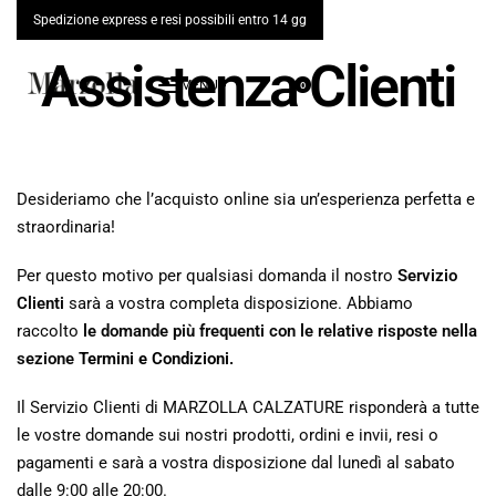
Spedizione express e resi possibili entro 14 gg
Assistenza Clienti
0
Desideriamo che l’acquisto online sia un’esperienza perfetta e
straordinaria!
Per questo motivo per qualsiasi domanda il nostro
Servizio
Clienti
sarà a vostra completa disposizione. Abbiamo
raccolto
le domande più frequenti con le relative risposte nella
sezione
Termini e Condizioni.
Il Servizio Clienti di MARZOLLA CALZATURE risponderà a tutte
le vostre domande sui nostri prodotti, ordini e invii, resi o
pagamenti e sarà a vostra disposizione dal lunedì al sabato
dalle 9:00 alle 20:00.