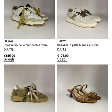
NUOVO
NUOVO
Sneaker in pelle bianca/marrone
Sneaker in pelle bianca e silver
D.A.T.E.
D.A.T.E.
€
185,00
€
175,00
Scegli
Scegli