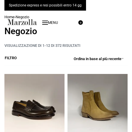
Spedizione express e resi possibili entro 14 gg
Home
›
Negozio
0
Negozio
VISUALIZZAZIONE DI 1-12 DI 372 RISULTATI
FILTRO
Ordina in base al più recente