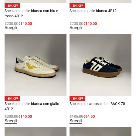
-30% OFF
-30% OFF
Sneaker in pelle bianca con blu e
Sneaker in pelle bianca 4B12
rosso 4B12
€
200,00
€
140,00
€
200,00
€
140,00
Scegli
Scegli
-30% OFF
-30% OFF
Sneaker in pelle bianca con giallo
Sneaker in camoscio blu BACK 70
4B12
€
200,00
€
140,00
€
135,00
€
94,50
Scegli
Scegli