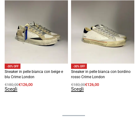
-30% OFF
-30% OFF
Sneaker in pelle bianca con beige e
Sneaker in pelle bianca con bordino
blu Crime London
rosso Crime London
€
180,00
€
126,00
€
180,00
€
126,00
Scegli
Scegli