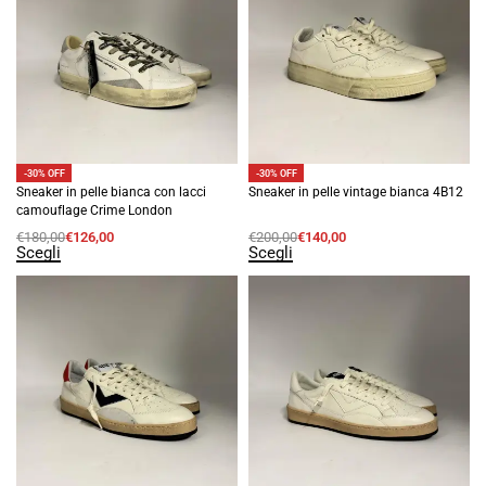
-30% OFF
-30% OFF
Sneaker in pelle bianca con lacci
Sneaker in pelle vintage bianca 4B12
camouflage Crime London
€
180,00
€
126,00
€
200,00
€
140,00
Scegli
Scegli