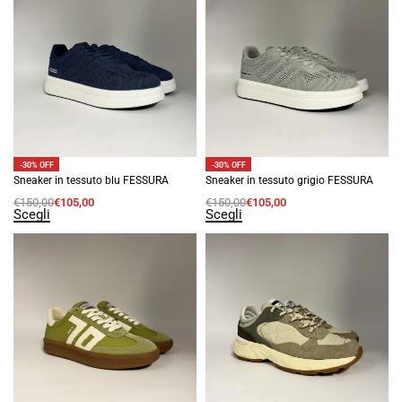
-30% OFF
-30% OFF
Sneaker in tessuto blu FESSURA
Sneaker in tessuto grigio FESSURA
€
150,00
€
105,00
€
150,00
€
105,00
Scegli
Scegli