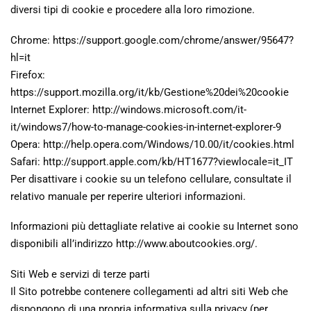
diversi tipi di cookie e procedere alla loro rimozione.
Chrome: https://support.google.com/chrome/answer/95647?
hl=it
Firefox:
https://support.mozilla.org/it/kb/Gestione%20dei%20cookie
Internet Explorer: http://windows.microsoft.com/it-
it/windows7/how-to-manage-cookies-in-internet-explorer-9
Opera: http://help.opera.com/Windows/10.00/it/cookies.html
Safari: http://support.apple.com/kb/HT1677?viewlocale=it_IT
Per disattivare i cookie su un telefono cellulare, consultate il
relativo manuale per reperire ulteriori informazioni.
Informazioni più dettagliate relative ai cookie su Internet sono
disponibili all’indirizzo http://www.aboutcookies.org/.
Siti Web e servizi di terze parti
Il Sito potrebbe contenere collegamenti ad altri siti Web che
dispongono di una propria informativa sulla privacy (per