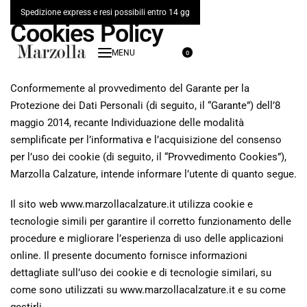
Spedizione express e resi possibili entro 14 gg
Cookies Policy
0
Conformemente al provvedimento del Garante per la
Protezione dei Dati Personali (di seguito, il “Garante”) dell’8
maggio 2014, recante Individuazione delle modalità
semplificate per l’informativa e l’acquisizione del consenso
per l’uso dei cookie (di seguito, il “Provvedimento Cookies”),
Marzolla Calzature, intende informare l’utente di quanto segue.
Il sito web www.marzollacalzature.it utilizza cookie e
tecnologie simili per garantire il corretto funzionamento delle
procedure e migliorare l’esperienza di uso delle applicazioni
online. Il presente documento fornisce informazioni
dettagliate sull’uso dei cookie e di tecnologie similari, su
come sono utilizzati su www.marzollacalzature.it e su come
gestirli.