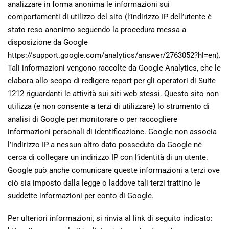
analizzare in forma anonima le informazioni sui
comportamenti di utilizzo del sito (l’indirizzo IP dell’utente è
stato reso anonimo seguendo la procedura messa a
disposizione da Google
https://support.google.com/analytics/answer/2763052?hl=en).
Tali informazioni vengono raccolte da Google Analytics, che le
elabora allo scopo di redigere report per gli operatori di Suite
1212 riguardanti le attività sui siti web stessi. Questo sito non
utilizza (e non consente a terzi di utilizzare) lo strumento di
analisi di Google per monitorare o per raccogliere
informazioni personali di identificazione. Google non associa
l’indirizzo IP a nessun altro dato posseduto da Google né
cerca di collegare un indirizzo IP con l’identità di un utente.
Google può anche comunicare queste informazioni a terzi ove
ciò sia imposto dalla legge o laddove tali terzi trattino le
suddette informazioni per conto di Google.
Per ulteriori informazioni, si rinvia al link di seguito indicato: