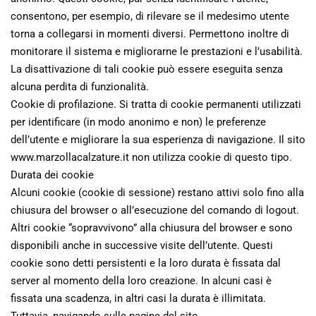
consentono, per esempio, di rilevare se il medesimo utente
torna a collegarsi in momenti diversi. Permettono inoltre di
monitorare il sistema e migliorarne le prestazioni e l’usabilità.
La disattivazione di tali cookie può essere eseguita senza
alcuna perdita di funzionalità.
Cookie di profilazione. Si tratta di cookie permanenti utilizzati
per identificare (in modo anonimo e non) le preferenze
dell’utente e migliorare la sua esperienza di navigazione. Il sito
www.marzollacalzature.it non utilizza cookie di questo tipo.
Durata dei cookie
Alcuni cookie (cookie di sessione) restano attivi solo fino alla
chiusura del browser o all’esecuzione del comando di logout.
Altri cookie “sopravvivono” alla chiusura del browser e sono
disponibili anche in successive visite dell’utente. Questi
cookie sono detti persistenti e la loro durata è fissata dal
server al momento della loro creazione. In alcuni casi è
fissata una scadenza, in altri casi la durata è illimitata.
Tuttavia, navigando sulle pagine del sito