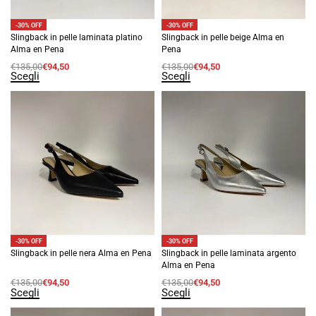
-30% OFF
-30% OFF
Slingback in pelle laminata platino
Slingback in pelle beige Alma en
Alma en Pena
Pena
€
135,00
€
94,50
€
135,00
€
94,50
Scegli
Scegli
-30% OFF
-30% OFF
Slingback in pelle nera Alma en Pena
Slingback in pelle laminata argento
Alma en Pena
€
135,00
€
94,50
€
135,00
€
94,50
Scegli
Scegli