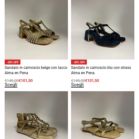
-30% OFF
-30% OFF
Sandalo in camoscio beige con tacco
Sandalo in camoscio blu con strass
Alma en Pena
Alma en Pena
€
145,00
€
101,50
€
145,00
€
101,50
Scegli
Scegli