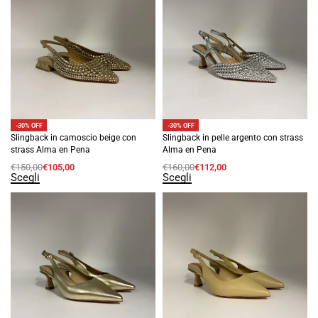
-30% OFF
-30% OFF
Slingback in camoscio beige con
Slingback in pelle argento con strass
strass Alma en Pena
Alma en Pena
€
150,00
€
105,00
€
160,00
€
112,00
Scegli
Scegli