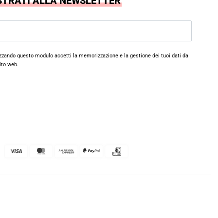
STRATI ALLA NEWSLETTER
izzando questo modulo accetti la memorizzazione e la gestione dei tuoi dati da
ito web.