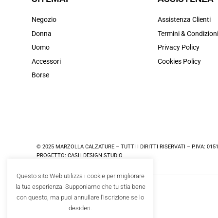
Negozio
Assistenza Clienti
Donna
Termini & Condizion
Uomo
Privacy Policy
Accessori
Cookies Policy
Borse
© 2025 MARZOLLA CALZATURE – TUTTI I DIRITTI RISERVATI – P.IVA: 015
PROGETTO:
CASH DESIGN STUDIO
Questo sito Web utilizza i cookie per migliorare
la tua esperienza. Supponiamo che tu stia bene
con questo, ma puoi annullare l'iscrizione se lo
desideri.