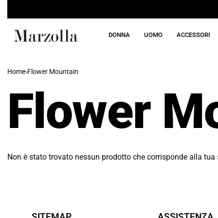
DONNA
UOMO
ACCESSORI
Home
›
Flower Mountain
Flower M
Non è stato trovato nessun prodotto che corrisponde alla tua 
SITEMAP
ASSISTENZA