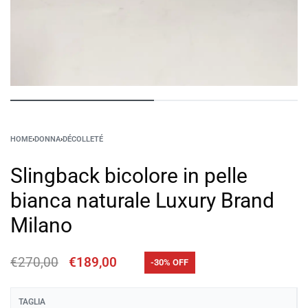
HOME
›
DONNA
›
DÉCOLLETÉ
Slingback bicolore in pelle
bianca naturale Luxury Brand
Milano
€
270,00
€
189,00
-30% OFF
TAGLIA