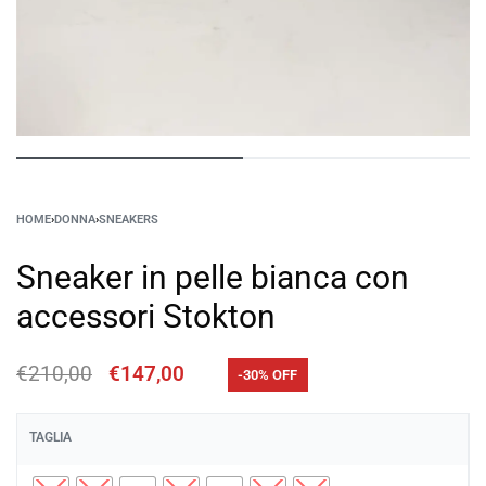
HOME
›
DONNA
›
SNEAKERS
Sneaker in pelle bianca con
accessori Stokton
€
210,00
€
147,00
-30% OFF
TAGLIA