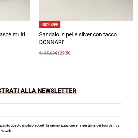
-30% OFF
fasce multi
Sandalo in pelle silver con tacco
DONNARI’
€
185,00
€
129,50
Scegli
STRATI ALLA NEWSLETTER
izzando questo modulo accetti la memorizzazione e la gestione dei tuoi dati da
ito web.