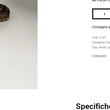
APPROFI
Consegna s
4181
Categorie:
Do
Tag:
shoes
,
s
CONDIVIDI
Specifich