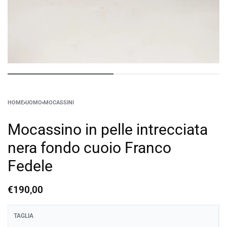
HOME
›
UOMO
›
MOCASSINI
Mocassino in pelle intrecciata
nera fondo cuoio Franco
Fedele
€
190,00
TAGLIA