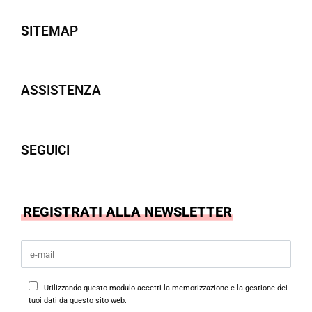
SITEMAP
Negozio
ASSISTENZA
Donna
Uomo
Accessori
Assistenza Clienti
SEGUICI
Borse
Termini & Condizioni
Privacy Policy
Cookies Policy
Facebook
REGISTRATI ALLA NEWSLETTER
Instagram
Utilizzando questo modulo accetti la memorizzazione e la gestione dei
tuoi dati da questo sito web.