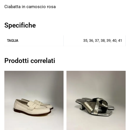
Ciabatta in camoscio rosa
Specifiche
35, 36, 37, 38, 39, 40, 41
TAGLIA
Prodotti correlati