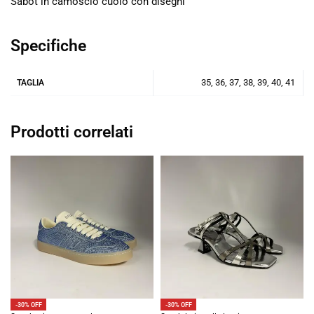
Sabot in camoscio cuoio con disegni
Specifiche
35, 36, 37, 38, 39, 40, 41
TAGLIA
Prodotti correlati
-30% OFF
-30% OFF