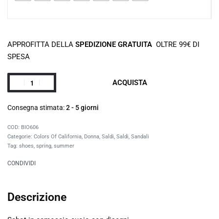
APPROFITTA DELLA
SPEDIZIONE GRATUITA
OLTRE 99€ DI
SPESA
ACQUISTA
Consegna stimata:
2 - 5 giorni
BIO606
Categorie:
Colors Of California
,
Donna
,
Saldi
,
Saldi
,
Sandali
Tag:
shoes
,
spring
,
summer
CONDIVIDI
Descrizione