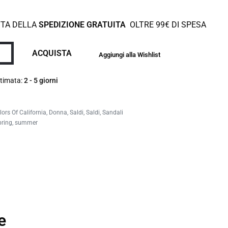
TTA DELLA
SPEDIZIONE GRATUITA
OLTRE 99€ DI SPESA
ACQUISTA
Aggiungi alla Wishlist
timata:
2 - 5 giorni
lors Of California
,
Donna
,
Saldi
,
Saldi
,
Sandali
pring
,
summer
e