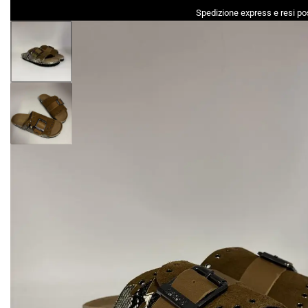
Spedizione express e resi pos
DONNA
UOMO
ACCESSORI