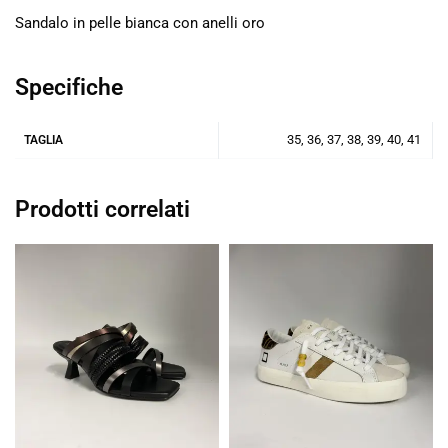
Sandalo in pelle bianca con anelli oro
Specifiche
35, 36, 37, 38, 39, 40, 41
TAGLIA
Prodotti correlati