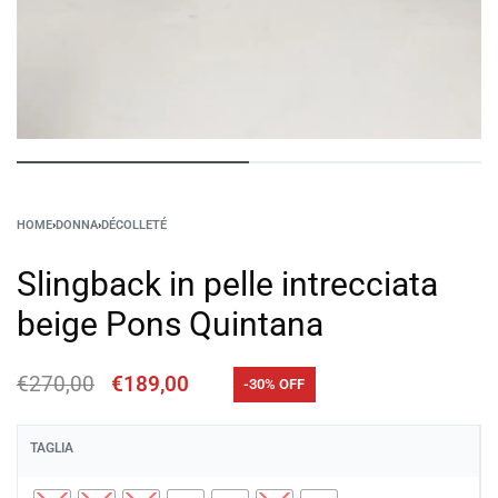
HOME
›
DONNA
›
DÉCOLLETÉ
Slingback in pelle intrecciata
beige Pons Quintana
€
270,00
€
189,00
-30% OFF
TAGLIA