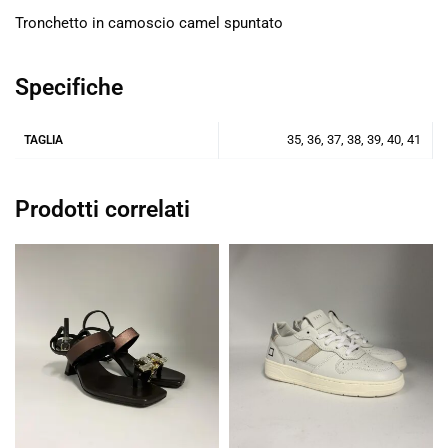
Tronchetto in camoscio camel spuntato
Specifiche
35, 36, 37, 38, 39, 40, 41
TAGLIA
Prodotti correlati