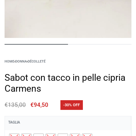
HOME
›
DONNA
›
DÉCOLLETÉ
Sabot con tacco in pelle cipria
Carmens
€
135,00
€
94,50
-30% OFF
TAGLIA