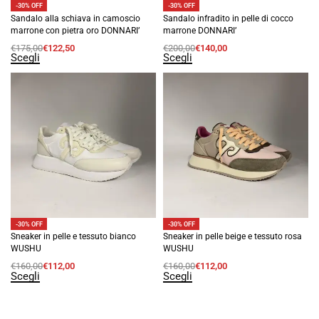
-30% OFF
-30% OFF
Sandalo alla schiava in camoscio
Sandalo infradito in pelle di cocco
marrone con pietra oro DONNARI’
marrone DONNARI’
€
175,00
€
122,50
€
200,00
€
140,00
Scegli
Scegli
-30% OFF
-30% OFF
Sneaker in pelle e tessuto bianco
Sneaker in pelle beige e tessuto rosa
WUSHU
WUSHU
€
160,00
€
112,00
€
160,00
€
112,00
Scegli
Scegli