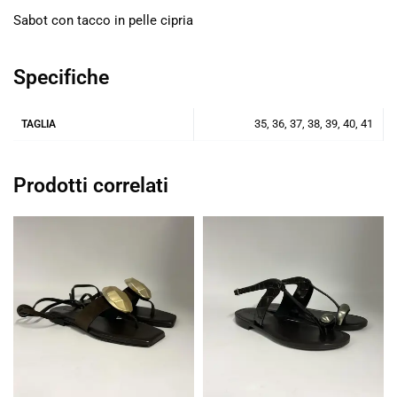
Sabot con tacco in pelle cipria
Specifiche
35, 36, 37, 38, 39, 40, 41
TAGLIA
Prodotti correlati