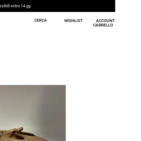
sibili entro 14 gg
CERCA
WISHLIST
ACCOUNT
CARRELLO