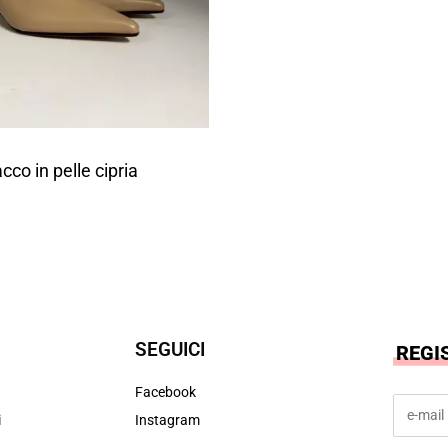
cco in pelle cipria
SEGUICI
REGI
Facebook
i
Instagram