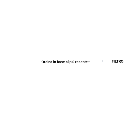
FILTRO
Ordina in base al più recente