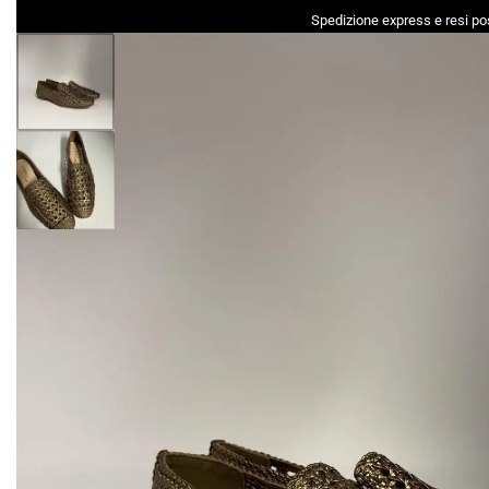
Spedizione express e resi pos
DONNA
UOMO
ACCESSORI