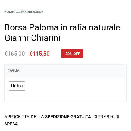
HOME
›
ACCESSORI
›
BORSE
Borsa Paloma in rafia naturale
Gianni Chiarini
€
165,00
€
115,50
-30% OFF
TAGLIA
Unica
APPROFITTA DELLA
SPEDIZIONE GRATUITA
OLTRE 99€ DI
SPESA