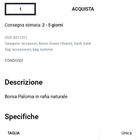
ACQUISTA
Consegna stimata:
2 - 5 giorni
BS11311
Categorie:
Accessori
,
Borse
,
Gianni Chiarini
,
Saldi
,
Saldi
Tag:
accessories
,
bag
,
summer
CONDIVIDI
Descrizione
Borsa Paloma in rafia naturale
Specifiche
Unica
TAGLIA