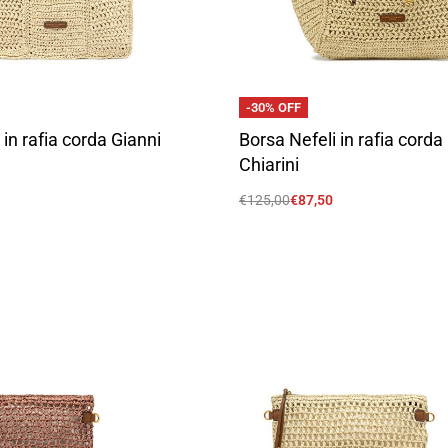
-30% OFF
 in rafia corda Gianni
Borsa Nefeli in rafia corda
Chiarini
€
125,00
€
87,50
Scegli