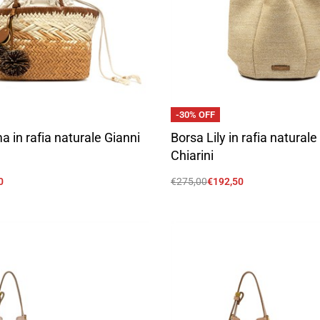
-30% OFF
 in rafia naturale Gianni
Borsa Lily in rafia naturale
Chiarini
0
€
275,00
€
192,50
Scegli