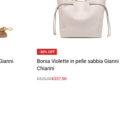
-30% OFF
Gianni
Borsa Violette in pelle sabbia Gianni
Chiarini
€
325,00
€
227,50
Scegli