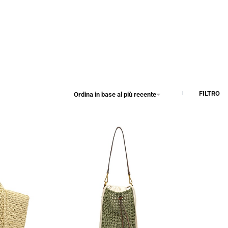
FILTRO
Ordina in base al più recente