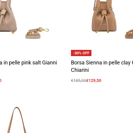
-30% OFF
 in pelle pink salt Gianni
Borsa Sienna in pelle clay 
Chiarini
0
€
185,00
€
129,50
Scegli