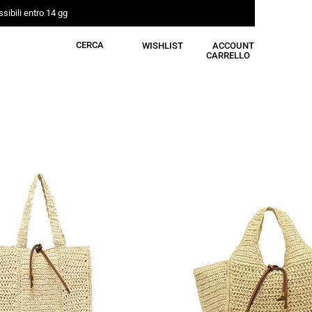
sibili entro 14 gg
CERCA
WISHLIST
ACCOUNT
CARRELLO