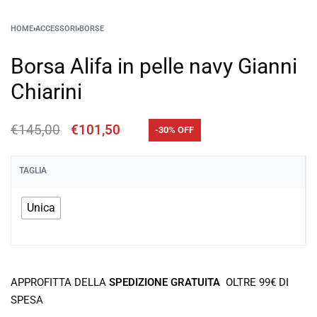
HOME
›
ACCESSORI
›
BORSE
Borsa Alifa in pelle navy Gianni
Chiarini
€
145,00
€
101,50
-30% OFF
TAGLIA
Unica
APPROFITTA DELLA
SPEDIZIONE GRATUITA
OLTRE 99€ DI
SPESA