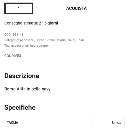
ACQUISTA
Consegna stimata:
2 - 5 giorni
BS8148
Categorie:
Accessori
,
Borse
,
Gianni Chiarini
,
Saldi
,
Saldi
Tag:
accessories
,
bag
,
summer
CONDIVIDI
Descrizione
Borsa Alifa in pelle navy
Specifiche
Unica
TAGLIA