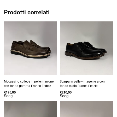
Prodotti correlati
Mocassino college in pelle marrone
Scarpa in pelle vintage nera con
con fondo gomma Franco Fedele
fondo cuoio Franco Fedele
€
195,00
€
210,00
Scegli
Scegli