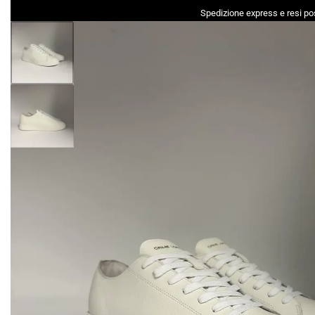
Spedizione express e resi pos
DONNA
UOMO
ACCESSORI