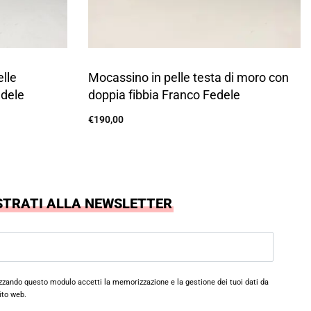
elle
Mocassino in pelle testa di moro con
edele
doppia fibbia Franco Fedele
€
190,00
Scegli
STRATI ALLA NEWSLETTER
izzando questo modulo accetti la memorizzazione e la gestione dei tuoi dati da
ito web.