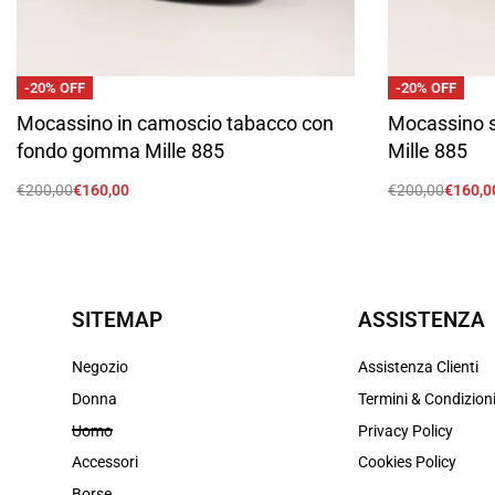
-20% OFF
-20% OFF
Mocassino in camoscio tabacco con
Mocassino s
fondo gomma Mille 885
Mille 885
€
200,00
€
160,00
€
200,00
€
160,0
Scegli
Scegli
SITEMAP
ASSISTENZA
Negozio
Assistenza Clienti
Donna
Termini & Condizion
Uomo
Privacy Policy
Accessori
Cookies Policy
Borse