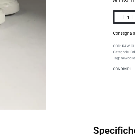
APPROFI
Consegna s
RAW C
Categorie:
Cr
Tag:
newcolle
CONDIVIDI
Specifich