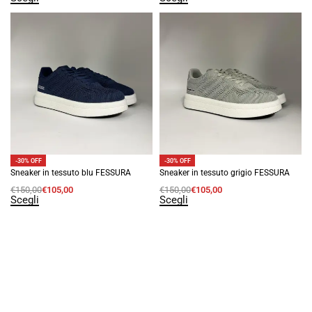
-30% OFF
-30% OFF
Sneaker in tessuto blu FESSURA
Sneaker in tessuto grigio FESSURA
€
150,00
€
105,00
€
150,00
€
105,00
Scegli
Scegli