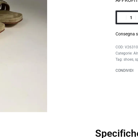
APPROFI
Consegna s
V26310
Categorie:
Al
Tag:
shoes
,
s
CONDIVIDI
Specifich