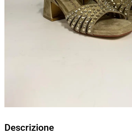
Descrizione