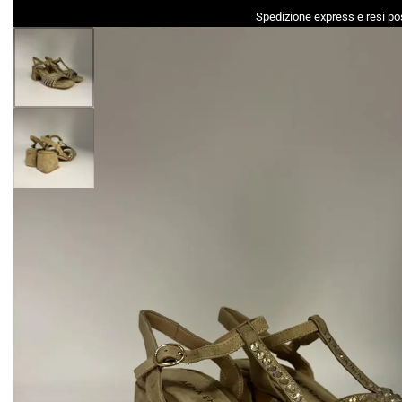
Spedizione express e resi pos
DONNA
UOMO
ACCESSORI