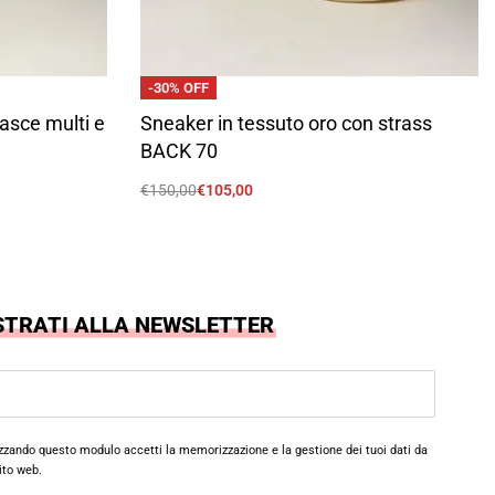
-30% OFF
fasce multi e
Sneaker in tessuto oro con strass
BACK 70
€
150,00
€
105,00
Scegli
STRATI ALLA NEWSLETTER
izzando questo modulo accetti la memorizzazione e la gestione dei tuoi dati da
ito web.