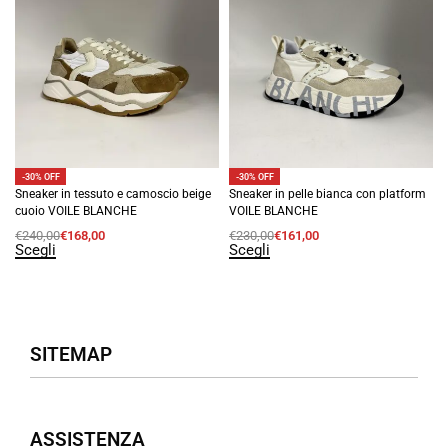
-30% OFF
-30% OFF
Sneaker in tessuto e camoscio beige
Sneaker in pelle bianca con platform
cuoio VOILE BLANCHE
VOILE BLANCHE
€
240,00
€
168,00
€
230,00
€
161,00
Scegli
Scegli
SITEMAP
Negozio
ASSISTENZA