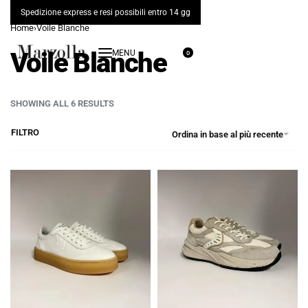
Spedizione express e resi possibili entro 14 gg
Home
›
Voile Blanche
Voile Blanche
0
SHOWING ALL 6 RESULTS
FILTRO
Ordina in base al più recente