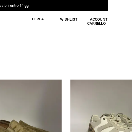
sibili entro 14 gg
CERCA
WISHLIST
ACCOUNT
CARRELLO