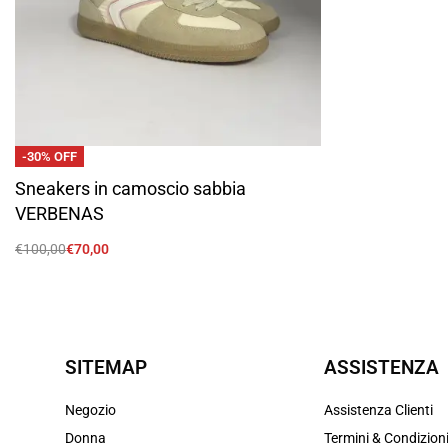
-30% OFF
Sneakers in camoscio sabbia
VERBENAS
€
100,00
€
70,00
Scegli
SITEMAP
ASSISTENZA
Negozio
Assistenza Clienti
Donna
Termini & Condizion