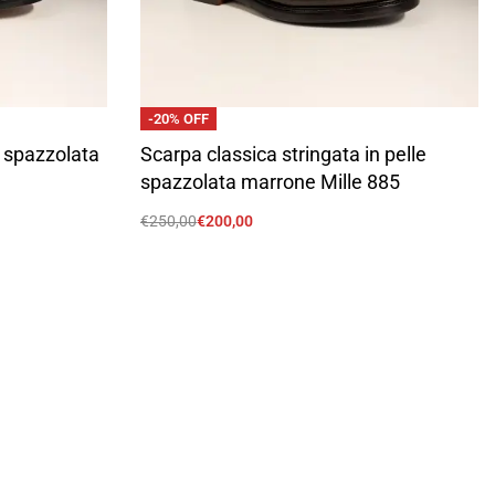
-20% OFF
e spazzolata
Scarpa classica stringata in pelle
spazzolata marrone Mille 885
€
250,00
€
200,00
Scegli