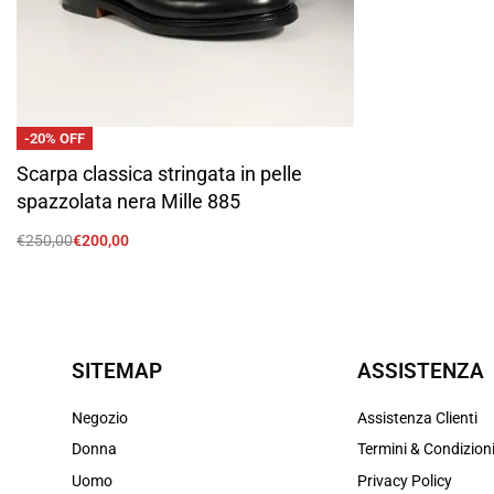
-20% OFF
Scarpa classica stringata in pelle
spazzolata nera Mille 885
€
250,00
€
200,00
Scegli
SITEMAP
ASSISTENZA
Negozio
Assistenza Clienti
Donna
Termini & Condizion
Uomo
Privacy Policy