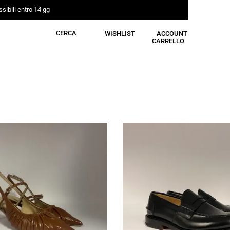
sibili entro 14 gg
CERCA
WISHLIST
ACCOUNT
CARRELLO